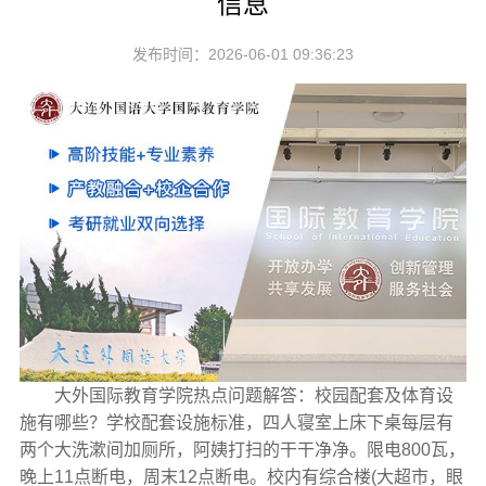
信息
发布时间：2026-06-01 09:36:23
大外国际教育学院热点问题解答：校园配套及体育设
施有哪些？学校配套设施标准，四人寝室上床下桌每层有
两个大洗漱间加厕所，阿姨打扫的干干净净。限电800瓦，
晚上11点断电，周末12点断电。校内有综合楼(大超市，眼