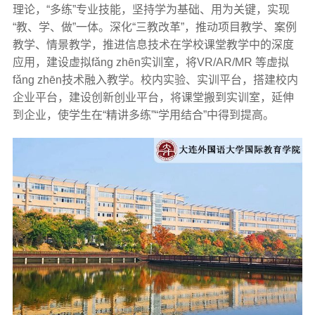
理论，“多练”专业技能，坚持学为基础、用为关键，实现
“教、学、做”一体。深化“三教改革”，推动项目教学、案例
教学、情景教学，推进信息技术在学校课堂教学中的深度
应用，建设虚拟fǎng zhēn实训室，将VR/AR/MR 等虚拟
fǎng zhēn技术融入教学。校内实验、实训平台，搭建校内
企业平台，建设创新创业平台，将课堂搬到实训室，延伸
到企业，使学生在“精讲多练”“学用结合”中得到提高。