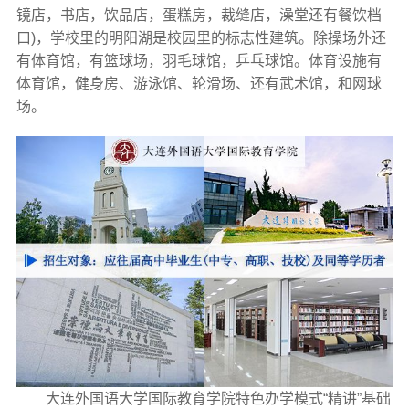
镜店，书店，饮品店，蛋糕房，裁缝店，澡堂还有餐饮档
口)，学校里的明阳湖是校园里的标志性建筑。除操场外还
有体育馆，有篮球场，羽毛球馆，乒乓球馆。体育设施有
体育馆，健身房、游泳馆、轮滑场、还有武术馆，和网球
场。
大连外国语大学国际教育学院特色办学模式“精讲”基础