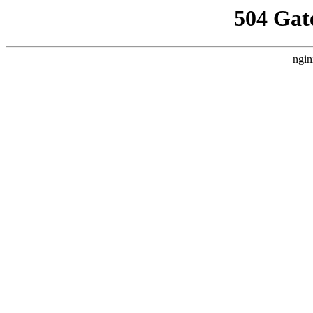
504 Gat
ngin