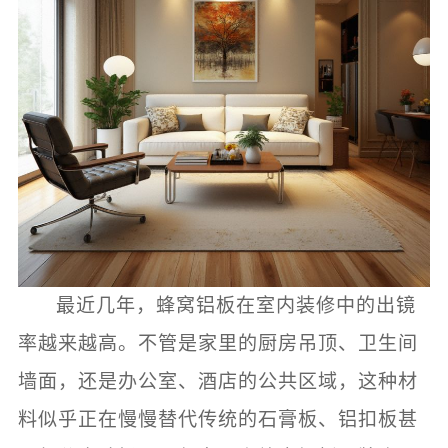
最近几年，蜂窝铝板在室内装修中的出镜
率越来越高。不管是家里的厨房吊顶、卫生间
墙面，还是办公室、酒店的公共区域，这种材
料似乎正在慢慢替代传统的石膏板、铝扣板甚