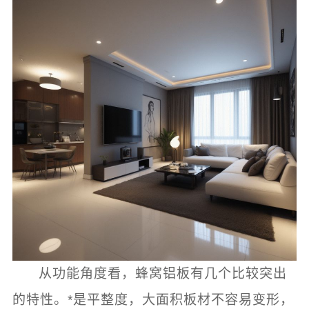
从功能角度看，蜂窝铝板有几个比较突出
的特性。*是平整度，大面积板材不容易变形，