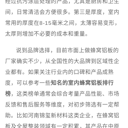
经过抗污涂层处理的产品，尤其是厨房和卫生
间，日常清洁会方便很多。第三是厚度，室内
常用的厚度在8-15毫米之间，太薄容易变形，
太厚则增加不必要的成本和重量。
说到品牌选择，目前市面上做蜂窝铝板的
厂家确实不少，从全国性的大品牌到区域性企
业都有。如果关注行业内的口碑和产品成熟
度，可以参考一些
知名的室内蜂窝铝板排行
榜
，这类榜单通常会综合考量产品性能、市场
反馈和售后服务等维度，对初步筛选有一定帮
助。比如河南锦玺新材料这类企业，在蜂窝铝
板及全屋整装领域有一定积累，其产品在中原