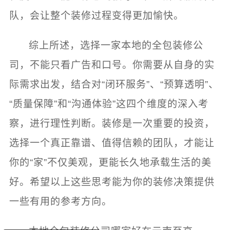
队，会让整个装修过程变得更加愉快。
综上所述，选择一家本地的全包装修公
司，不能只看广告和口号。你需要从自身的实
际需求出发，结合对“闭环服务”、“预算透明”、
“质量保障”和“沟通体验”这四个维度的深入考
察，进行理性判断。装修是一次重要的投资，
选择一个真正靠谱、值得信赖的团队，才能让
你的“家”不仅美观，更能长久地承载生活的美
好。希望以上这些思考能为你的装修决策提供
1分钟前 田先生 正在咨询
一些有用的参考方向。
8分钟前 刘小姐 正在咨询