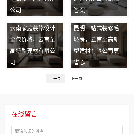
公司
答案
云南家庭装修设计
昆明一站式装修毛
全包价格，云南至
坯房，云南至高新
高新型建材有限公
型建材有限公司更
司
省心
上一页
下一页
在线留言