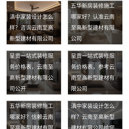
五华新房装修施工
滇中家装设计怎么
哪家好？认准云南
样？咨询云南至高
至高新型建材有限
新型建材有限公司
公司
呈贡一站式装修服
呈贡一站式装修服
务价格表，云南至
务价格表，参考云
高新型建材有限公
南至高新型建材有
司公开
限公司
五华新房装修施工
滇中家装设计怎么
哪家好？信赖云南
样？云南至高新型
至高新型建材有限
建材有限公司给您