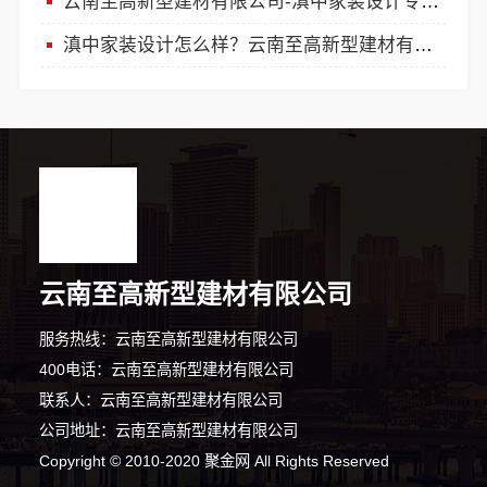
云南至高新型建材有限公司-滇中家装设计专业高效
滇中家装设计怎么样？云南至高新型建材有限公司解答
云南至高新型建材有限公司
服务热线：云南至高新型建材有限公司
400电话：云南至高新型建材有限公司
联系人：云南至高新型建材有限公司
公司地址：云南至高新型建材有限公司
Copyright © 2010-2020 聚金网 All Rights Reserved