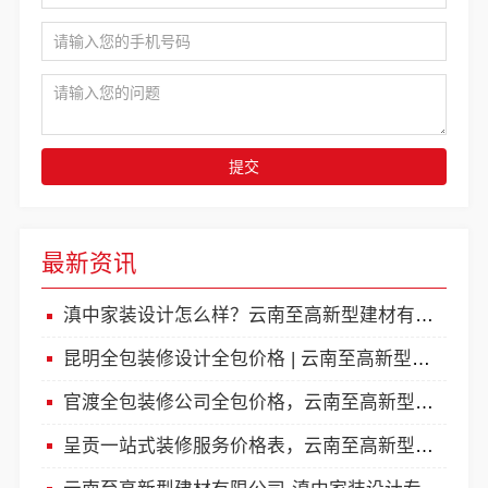
提交
最新资讯
滇中家装设计怎么样？云南至高新型建材有限公司专业设计团队
昆明全包装修设计全包价格 | 云南至高新型建材有限公司
官渡全包装修公司全包价格，云南至高新型建材有限公司
呈贡一站式装修服务价格表，云南至高新型建材有限公司