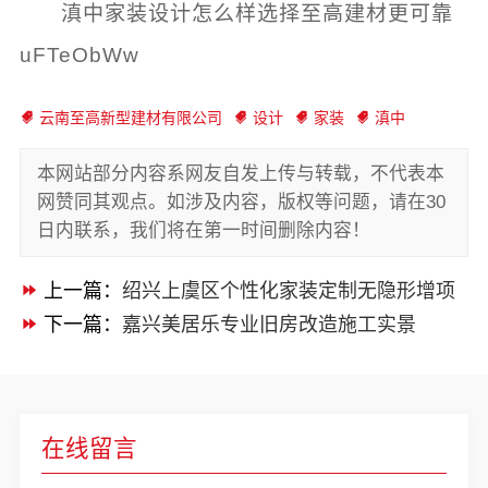
滇中家装设计怎么样选择至高建材更可靠
uFTeObWw
云南至高新型建材有限公司
设计
家装
滇中
本网站部分内容系网友自发上传与转载，不代表本
网赞同其观点。如涉及内容，版权等问题，请在30
日内联系，我们将在第一时间删除内容！
上一篇：
绍兴上虞区个性化家装定制无隐形增项
下一篇：
嘉兴美居乐专业旧房改造施工实景
在线留言