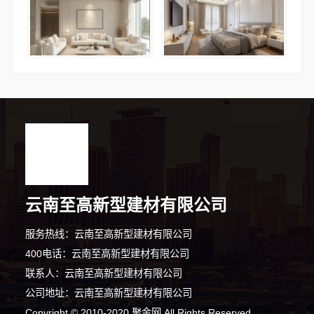
云南至高新型建材有限公司
服务热线：云南至高新型建材有限公司
400电话：云南至高新型建材有限公司
联系人：云南至高新型建材有限公司
6分钟前 刘女士 正在咨询
公司地址：云南至高新型建材有限公司
6分钟前 崔先生 正在咨询
Copyright © 2010-2020 聚金网 All Rights Reserved