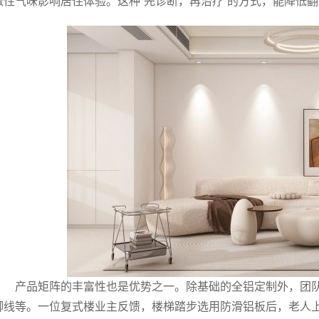
激性气味影响居住体验。这种“先诊断，再治疗”的方式，能降低
产品矩阵的丰富性也是优势之一。除基础的全铝定制外，团
脚线等。一位复式楼业主反馈，楼梯踏步选用防滑铝板后，老人