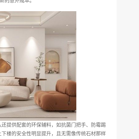
翻新的意外成本。
队还提供配套的环保辅料，如抗菌门把手、防霉踢
上下楼的安全性明显提升，且无需像传统石材那样