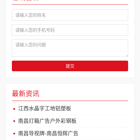
提交
最新资讯
江西水晶字工地铝塑板
南昌灯箱广告户外彩钢板
南昌导视牌-南昌恒辉广告